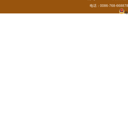
电话：0086-768-6688788
粤