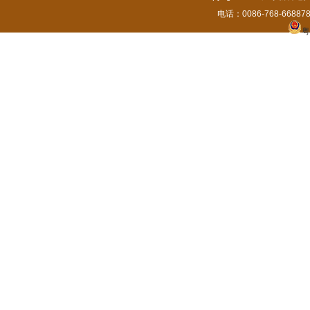
电话：0086-768-6688788
粤